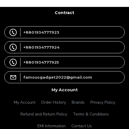
Contract
+8801934777923
+8801934777924
+8801934777925
famousgadget2022@gmail.com
My Account
My Account
Order History
Brands
Privacy Policy
Refund and Return Policy
Terms & Conditions
EMI Information
Contact Us