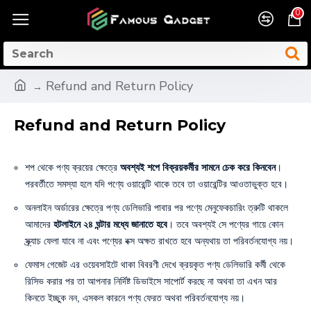
0
Refund and Return Policy
Refund and Return Policy
শপ থেকে পণ্য ক্রয়ের ক্ষেত্রে
অবশ্যই শপে বিক্রয়কর্মীর সামনে চেক করে কিনবেন
।
পরবর্তীতে সমস্যা হলে যদি পণ্যে ওয়ারেন্টি থাকে তবে তা ওয়ারেন্টির আওতাভুক্ত হবে।
অনলাইন অর্ডারের ক্ষেত্রে পণ্য ডেলিভারি পাবার পর পণ্যে মেনুফেকচারিং ত্রুটি থাকলে
আমাদের
হটলাইনে ২৪ ঘন্টার মধ্যে জানাতে হবে
। তবে অবশ্যই সে পণ্যের গায়ে কোন
স্ক্র্যাচ ফেলা যাবে না এবং পণ্যের বক্স অক্ষত রাখতে হবে অন্যথায় তা পরিবর্তনযোগ্য নয়।
ফেমাস গেজেট এর ওয়েবসাইটে থাকা বিবরণী দেখে ক্রয়কৃত পণ্য ডেলিভারি কর্মী থেকে
রিসিভ করার পর তা আপনার নির্দিষ্ট ডিভাইসে সাপোর্ট করছে না অথবা তা এখন আর
কিনতে ইচ্ছুক নন, এসকল কারনে পণ্য ফেরত অথবা পরিবর্তনযোগ্য নয়।