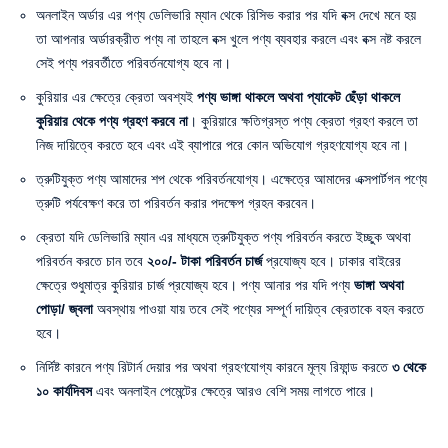
অনলাইন অর্ডার এর পণ্য ডেলিভারি ম্যান থেকে রিসিভ করার পর যদি বক্স দেখে মনে হয়
তা আপনার অর্ডারক্রীত পণ্য না তাহলে বক্স খুলে পণ্য ব্যবহার করলে এবং বক্স নষ্ট করলে
সেই পণ্য পরবর্তীতে পরিবর্তনযোগ্য হবে না।
কুরিয়ার এর ক্ষেত্রে ক্রেতা অবশ্যই
পণ্য ভাঙ্গা থাকলে অথবা প্যাকেট ছেঁড়া থাকলে
কুরিয়ার থেকে পণ্য গ্রহণ করবে না
। কুরিয়ারে ক্ষতিগ্রস্ত পণ্য ক্রেতা গ্রহণ করলে তা
নিজ দায়িত্বে করতে হবে এবং এই ব্যাপারে পরে কোন অভিযোগ গ্রহণযোগ্য হবে না।
ত্রুটিযুক্ত পণ্য আমাদের শপ থেকে পরিবর্তনযোগ্য। এক্ষেত্রে আমাদের এক্সপার্টগন পণ্যে
ত্রুটি পর্যবেক্ষণ করে তা পরিবর্তন করার পদক্ষেপ গ্রহন করবেন।
ক্রেতা যদি ডেলিভারি ম্যান এর মাধ্যমে ত্রুটিযুক্ত পণ্য পরিবর্তন করতে ইচ্ছুক অথবা
পরিবর্তন করতে চান তবে
২০০/- টাকা পরিবর্তন চার্জ
প্রযোজ্য হবে। ঢাকার বাইরের
ক্ষেত্রে শুধুমাত্র কুরিয়ার চার্জ প্রযোজ্য হবে। পণ্য আনার পর যদি পণ্য
ভাঙ্গা অথবা
পোড়া/ জ্বলা
অবস্থায় পাওয়া যায় তবে সেই পণ্যের সম্পূর্ণ দায়িত্ব ক্রেতাকে বহন করতে
হবে।
নির্দিষ্ট কারনে পণ্য রিটার্ন দেয়ার পর অথবা গ্রহণযোগ্য কারনে মূল্য রিফান্ড করতে
৩ থেকে
১০ কার্যদিবস
এবং অনলাইন পেমেন্টের ক্ষেত্রে আরও বেশি সময় লাগতে পারে।