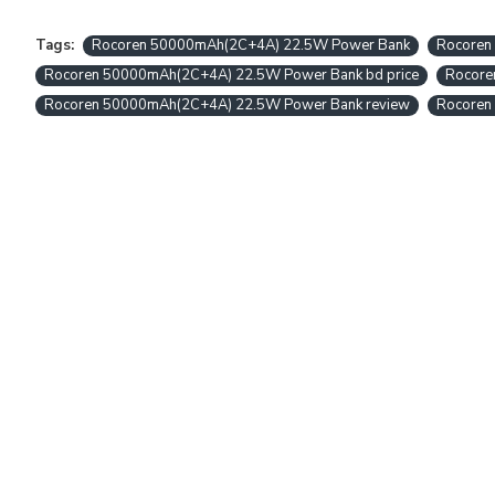
Tags:
Rocoren 50000mAh(2C+4A) 22.5W Power Bank
Rocoren
Rocoren 50000mAh(2C+4A) 22.5W Power Bank bd price
Rocore
Rocoren 50000mAh(2C+4A) 22.5W Power Bank review
Rocoren