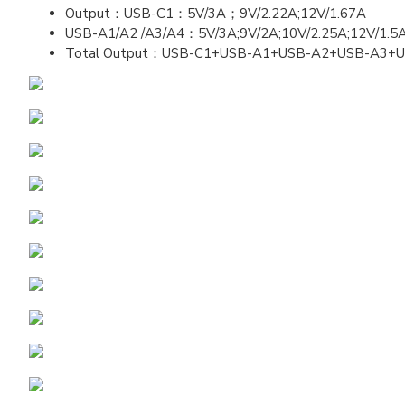
Output：USB-C1：5V/3A；9V/2.22A;12V/1.67A
USB-A1/A2 /A3/A4：5V/3A;9V/2A;10V/2.25A;12V/1.5
Total Output：USB-C1+USB-A1+USB-A2+USB-A3+U