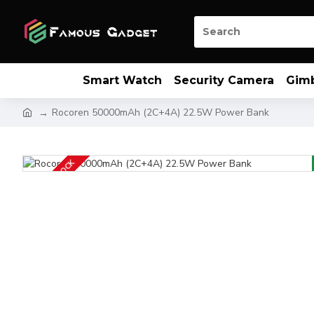
Smart Watch
Security Camera
Gim
Rocoren 50000mAh (2C+4A) 22.5W Power Bank
OUT OF STOCK