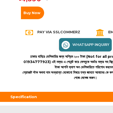
Buy Now
PAY VIA SSLCOMMERZ
EM
WHATSAPP INQUIRY
ঢাকার বাহিরে ডেলিভারির জন্য অগ্রিম ২০০ টাকা (Not for all
01934777923)
এই নম্বর এ পেমেন্ট করে ফেসবুকে অর্ডার নম্বর সহ স্ক্
টাকা আপনি ক্যাশ অন ডেলিভারিতে পরিশোধ করবে
প্রোডাক্ট স্টক অথবা দাম সংক্রান্ত যেকোনো বিষয়ে তথ্য জানতে আমাদের কে 
পেজে মেসেজ করুন।
Specification