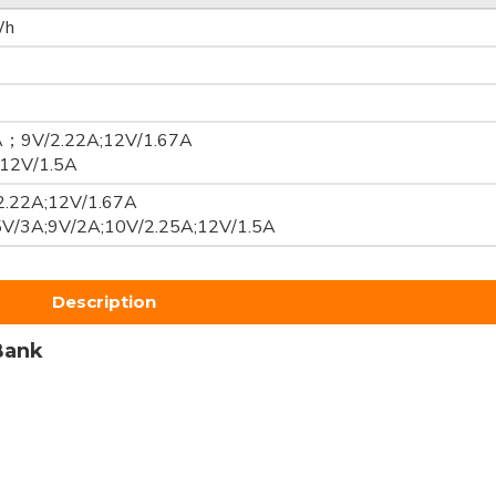
Wh
；9V/2.22A;12V/1.67A
12V/1.5A
.22A;12V/1.67A
/3A;9V/2A;10V/2.25A;12V/1.5A
Description
Bank