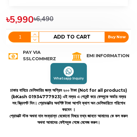
৳5,990
৳6,490
ADD TO CART
Buy Now
PAY VIA
EMI INFORMATION
SSLCOMMERZ
Whatsapp Inquiry
ঢাকার বাহিরে ডেলিভারির জন্য অগ্রিম ২০০ টাকা (Not for all products)
(bKash 01934777923)
এই নম্বর এ পেমেন্ট করে ফেসবুকে অর্ডার নম্বর
সহ স্ক্রিনশট দিন। প্রোডাক্টের অবশিষ্ট টাকা আপনি ক্যাশ অন ডেলিভারিতে পরিশোধ
করবেন ।
প্রোডাক্ট স্টক অথবা দাম সংক্রান্ত যেকোনো বিষয়ে তথ্য জানতে আমাদের কে কল করুন
অথবা আমাদের ফেইসবুক পেজে মেসেজ করুন।