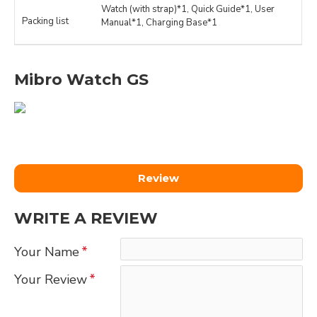
Watch (with strap)*1, Quick Guide*1, User
Packing list
Manual*1, Charging Base*1
Mibro Watch GS
Review
WRITE A REVIEW
Your Name
Your Review