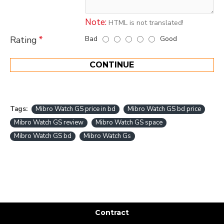
Note:
HTML is not translated!
Bad
Good
Rating
CONTINUE
Tags:
Mibro Watch GS price in bd
Mibro Watch GS bd price
Mibro Watch GS review
Mibro Watch GS space
Mibro Watch GS bd
Mibro Watch Gs
Contract