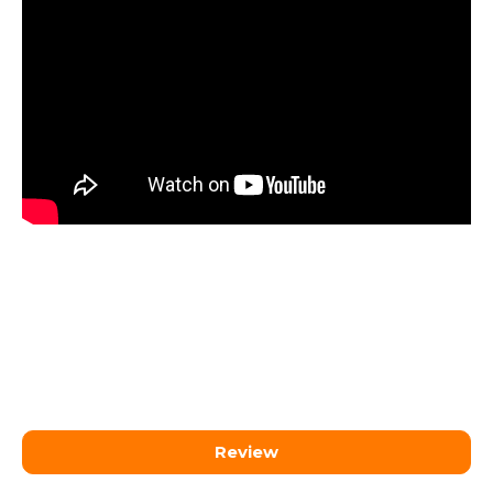
Review