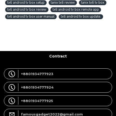
tx6 android tv box setup
tanix tx6 review
tanix tx6 tv box
tx6 android tv box review
tx6 android tv box remote app
tx6 android tv box user manual
tx6 android tv box update.
Contract
+8801934777923
+8801934777924
+8801934777925
famousgadget2022@gmail.com