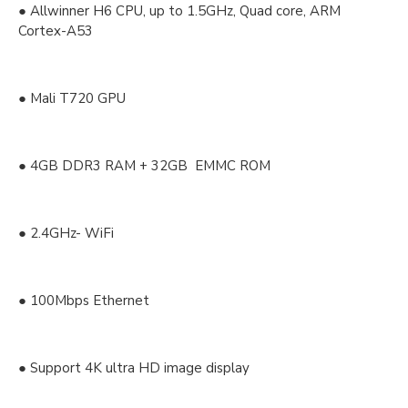
● Allwinner H6 CPU, up to 1.5GHz, Quad core, ARM
Cortex-A53
● Mali T720 GPU
● 4GB DDR3 RAM + 32GB EMMC ROM
● 2.4GHz- WiFi
● 100Mbps Ethernet
● Support 4K ultra HD image display