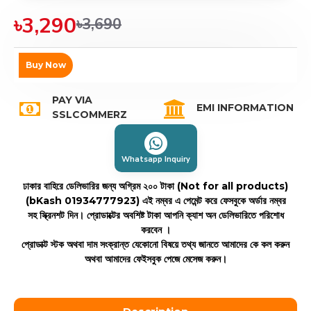
৳3,290
৳3,690
Buy Now
PAY VIA
EMI INFORMATION
SSLCOMMERZ
Whatsapp Inquiry
ঢাকার বাহিরে ডেলিভারির জন্য অগ্রিম ২০০ টাকা (Not for all products)
(bKash 01934777923)
এই নম্বর এ পেমেন্ট করে ফেসবুকে অর্ডার নম্বর
সহ স্ক্রিনশট দিন। প্রোডাক্টের অবশিষ্ট টাকা আপনি ক্যাশ অন ডেলিভারিতে পরিশোধ
করবেন ।
প্রোডাক্ট স্টক অথবা দাম সংক্রান্ত যেকোনো বিষয়ে তথ্য জানতে আমাদের কে কল করুন
অথবা আমাদের ফেইসবুক পেজে মেসেজ করুন।