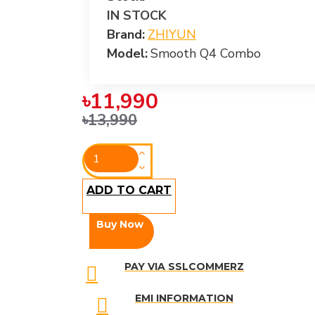
IN STOCK
Brand:
ZHIYUN
Model:
Smooth Q4 Combo
৳11,990
৳13,990
ADD TO CART
Buy Now
PAY VIA SSLCOMMERZ
EMI INFORMATION