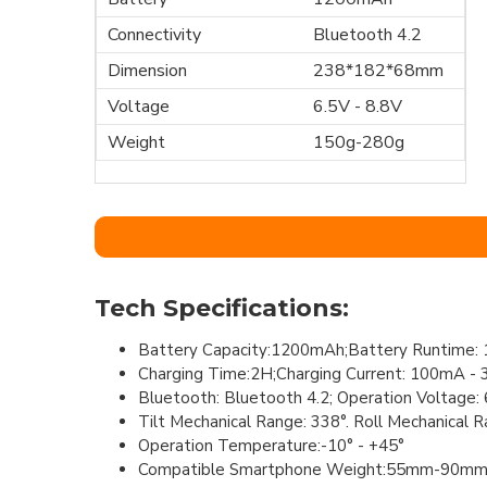
Connectivity
Bluetooth 4.2
Dimension
238*182*68mm
Voltage
6.5V - 8.8V
Weight
150g-280g
Tech Specifications:
Battery Capacity:1200mAh;Battery Runtime:
Charging Time:2H;Charging Current: 100mA 
Bluetooth: Bluetooth 4.2; Operation Voltage: 
Tilt Mechanical Range: 338°. Roll Mechanical 
Operation Temperature:-10° - +45°
Compatible Smartphone Weight:55mm-90m