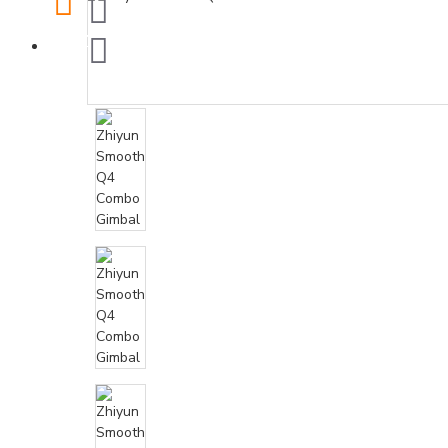
CART
ADD ITEMS