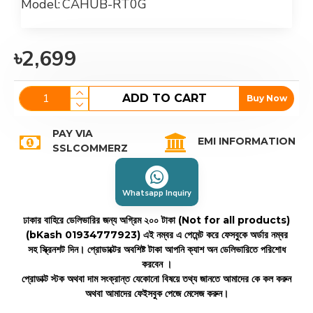
Model:
CAHUB-RT0G
৳2,699
ADD TO CART
Buy Now
PAY VIA
EMI INFORMATION
SSLCOMMERZ
Whatsapp Inquiry
ঢাকার বাহিরে ডেলিভারির জন্য অগ্রিম ২০০ টাকা (Not for all products)
(bKash 01934777923)
এই নম্বর এ পেমেন্ট করে ফেসবুকে অর্ডার নম্বর
সহ স্ক্রিনশট দিন। প্রোডাক্টের অবশিষ্ট টাকা আপনি ক্যাশ অন ডেলিভারিতে পরিশোধ
করবেন ।
প্রোডাক্ট স্টক অথবা দাম সংক্রান্ত যেকোনো বিষয়ে তথ্য জানতে আমাদের কে কল করুন
অথবা আমাদের ফেইসবুক পেজে মেসেজ করুন।