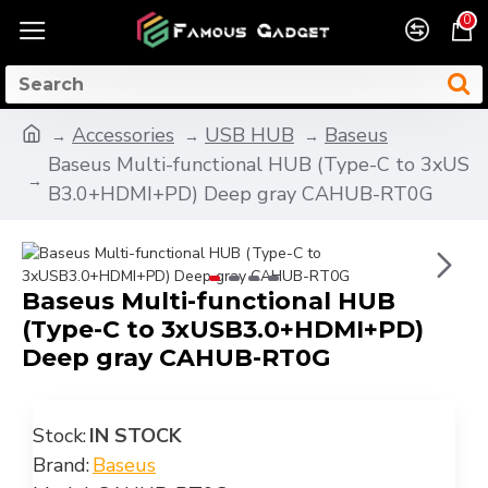
0
Accessories
USB HUB
Baseus
Baseus Multi-functional HUB (Type-C to 3xUS
B3.0+HDMI+PD) Deep gray CAHUB-RT0G
Baseus Multi-functional HUB
(Type-C to 3xUSB3.0+HDMI+PD)
Deep gray CAHUB-RT0G
Stock:
IN STOCK
Brand:
Baseus