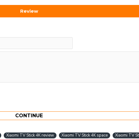
Review
CONTINUE
Xiaomi TV Stick 4K review
Xiaomi TV Stick 4K space
Xiaomi TV St