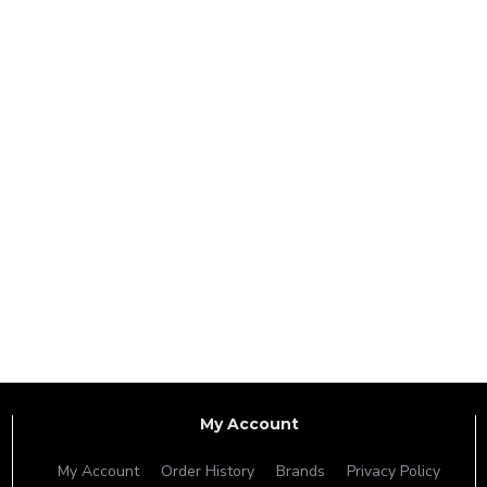
My Account
My Account
Order History
Brands
Privacy Policy