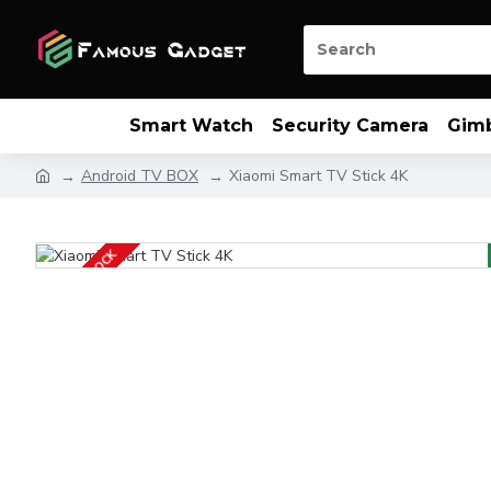
Smart Watch
Security Camera
Gim
Android TV BOX
Xiaomi Smart TV Stick 4K
OUT OF STOCK