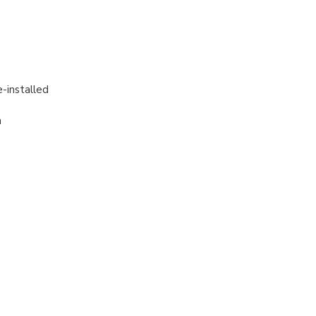
-installed
m