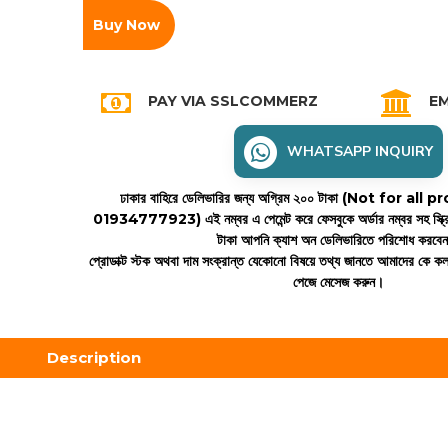
Buy Now
PAY VIA SSLCOMMERZ
EM
WHATSAPP INQUIRY
ঢাকার বাহিরে ডেলিভারির জন্য অগ্রিম ২০০ টাকা (Not for all
01934777923)
এই নম্বর এ পেমেন্ট করে ফেসবুকে অর্ডার নম্বর সহ স্ক্
টাকা আপনি ক্যাশ অন ডেলিভারিতে পরিশোধ করবে
প্রোডাক্ট স্টক অথবা দাম সংক্রান্ত যেকোনো বিষয়ে তথ্য জানতে আমাদের কে 
পেজে মেসেজ করুন।
Description