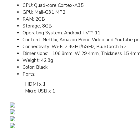
CPU: Quad-core Cortex-A35
GPU: Mali-G31 MP2
RAM: 2GB
Storage: 8GB
Operating System: Android TV™ 11
Content: Netflix, Amazon Prime Video and Youtube pre
Connectivity: Wi-Fi 2.4GHz/5GHz, Bluetooth 5.2
Dimensions: L106.8mm, W 29.4mm, Thickness 15.4m
Weight: 42.8g
Color: Black
Ports:
HDMI x 1
Micro USB x 1