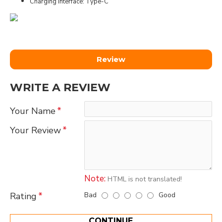
Charging interface: Type-C
Review
WRITE A REVIEW
Your Name
Your Review
Note:
HTML is not translated!
Bad
Good
Rating
CONTINUE