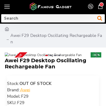
0
Awei F29 Desktop Oscillating Rechargeable Fa
n
OUT OF STOCK
-34 %
Awei F29 Desktop Oscillating
Rechargeable Fan
Stock:
OUT OF STOCK
Brand:
Awei
Model:
F29
SKU:
F29