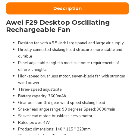
Description
Awei F29 Desktop Oscillating
Rechargeable Fan
Desktop fan with a 5.5-inch large panel and large air supply
Directly connected shaking head structure, more stable and
durable
Panel adjustable angle to meet customer requirements of
different heights
High-speed brushless motor, seven-blade fan with stronger
wind power
Three-speed adjustable,
Battery capacity: 3600mAh
Gear position: 3rd gear wind speed shaking head
Shake head angle range: 90 degrees Speed: 3600r/min
Shake head motor: brushless servo motor
Rated power: 4W
Product dimensions: 140 * 115 * 229mm