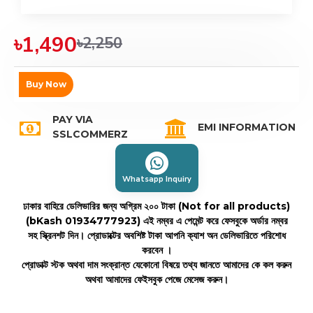
৳1,490
৳2,250
Buy Now
PAY VIA
EMI INFORMATION
SSLCOMMERZ
Whatsapp Inquiry
ঢাকার বাহিরে ডেলিভারির জন্য অগ্রিম ২০০ টাকা (Not for all products)
(bKash 01934777923)
এই নম্বর এ পেমেন্ট করে ফেসবুকে অর্ডার নম্বর
সহ স্ক্রিনশট দিন। প্রোডাক্টের অবশিষ্ট টাকা আপনি ক্যাশ অন ডেলিভারিতে পরিশোধ
করবেন ।
প্রোডাক্ট স্টক অথবা দাম সংক্রান্ত যেকোনো বিষয়ে তথ্য জানতে আমাদের কে কল করুন
অথবা আমাদের ফেইসবুক পেজে মেসেজ করুন।