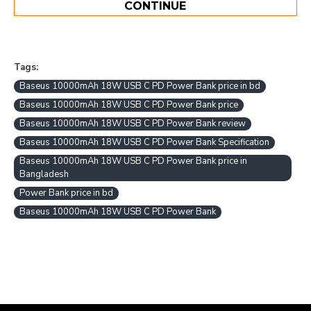
CONTINUE
Tags:
Baseus 10000mAh 18W USB C PD Power Bank price in bd
Baseus 10000mAh 18W USB C PD Power Bank price
Baseus 10000mAh 18W USB C PD Power Bank review
Baseus 10000mAh 18W USB C PD Power Bank Specification
Baseus 10000mAh 18W USB C PD Power Bank price in
Bangladesh
Power Bank price in bd
Baseus 10000mAh 18W USB C PD Power Bank