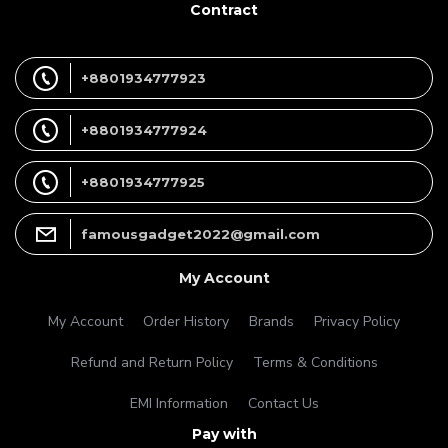
Contract
+8801934777923
+8801934777924
+8801934777925
famousgadget2022@gmail.com
My Account
My Account
Order History
Brands
Privacy Policy
Refund and Return Policy
Terms & Conditions
EMI Information
Contact Us
Pay with