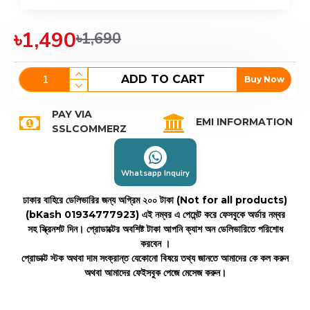
৳1,490
৳1,690
ADD TO CART
Buy Now
PAY VIA
EMI INFORMATION
SSLCOMMERZ
Whatsapp Inquiry
ঢাকার বাহিরে ডেলিভারির জন্য অগ্রিম ২০০ টাকা (Not for all products)
(bKash 01934777923)
এই নম্বর এ পেমেন্ট করে ফেসবুকে অর্ডার নম্বর
সহ স্ক্রিনশট দিন। প্রোডাক্টের অবশিষ্ট টাকা আপনি ক্যাশ অন ডেলিভারিতে পরিশোধ
করবেন ।
প্রোডাক্ট স্টক অথবা দাম সংক্রান্ত যেকোনো বিষয়ে তথ্য জানতে আমাদের কে কল করুন
অথবা আমাদের ফেইসবুক পেজে মেসেজ করুন।