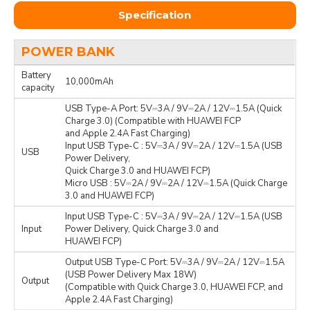
Specification
POWER BANK
Battery
10,000mAh
capacity
USB Type-A Port: 5V⎓3A / 9V⎓2A / 12V⎓1.5A (Quick
Charge 3.0) (Compatible with HUAWEI FCP
and Apple 2.4A Fast Charging)
Input USB Type-C : 5V⎓3A / 9V⎓2A / 12V⎓1.5A (USB
USB
Power Delivery,
Quick Charge 3.0 and HUAWEI FCP)
Micro USB : 5V⎓2A / 9V⎓2A / 12V⎓1.5A (Quick Charge
3.0 and HUAWEI FCP)
Input USB Type-C : 5V⎓3A / 9V⎓2A / 12V⎓1.5A (USB
Input
Power Delivery, Quick Charge 3.0 and
HUAWEI FCP)
Output USB Type-C Port: 5V⎓3A / 9V⎓2A / 12V⎓1.5A
(USB Power Delivery Max 18W)
Output
(Compatible with Quick Charge 3.0, HUAWEI FCP, and
Apple 2.4A Fast Charging)