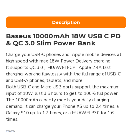
Description
Baseus 10000mAh 18W USB C PD
& QC 3.0 Slim Power Bank
Charge your USB-C phones and Apple mobile devices at
high speed with max 18W Power Delivery charging.
It supports QC 3.0 , HUAWEI FCP , Apple 2.4A fast
charging, working flawlessly with the full range of USB-C
and USB-A phones, tablets, and more.
Both USB-C and Micro USB ports support the maximum
input of 18W. Just 3.5 hours to get to 100% full power.
The 10000mAh capacity meets your daily charging
demand. It can charge your iPhone XS up to 2.4 times, a
Galaxy S10 up to 1.7 times, or a HUAWEI P30 for 1.6
times.