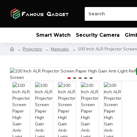
Smart Watch
Security Camera
Gim
Projectors
Magcubic
100 Inch ALR Projector Screen