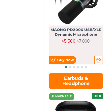
MAONO PD200X USB/XLR
Dynamic Microphone
৳5,500
৳7,000
Buy Now
Earbuds &
Headphone
-38 %
SUMMER SALE