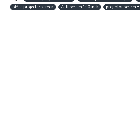
office projector screen
ALR screen 100 inch
projector screen 