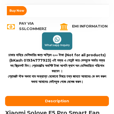
Buy Now
PAY VIA
EMI INFORMATION
SSLCOMMERZ
Whatsapp Inquiry
ঢাকার বাহিরে ডেলিভারির জন্য অগ্রিম ২০০ টাকা (Not for all products)
(bKash 01934777923)
এই নম্বর এ পেমেন্ট করে ফেসবুকে অর্ডার নম্বর
সহ স্ক্রিনশট দিন। প্রোডাক্টের অবশিষ্ট টাকা আপনি ক্যাশ অন ডেলিভারিতে পরিশোধ
করবেন ।
প্রোডাক্ট স্টক অথবা দাম সংক্রান্ত যেকোনো বিষয়ে তথ্য জানতে আমাদের কে কল করুন
অথবা আমাদের ফেইসবুক পেজে মেসেজ করুন।
Description
Xiaomi Solove F5 Pro Smart Fan