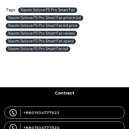
Tags:
Xiaomi Solove F5 Pro Smart Fan
Xiaomi Solove F5 Pro Smart Fan price in bd
Xiaomi Solove F5 Pro Smart Fan bd price
Xiaomi Solove F5 Pro Smart Fan review
Xiaomi Solove F5 Pro Smart Fan space
Xiaomi Solove F5 Pro Smart Fan bd
Contract
+8801934777923
+8801934777924