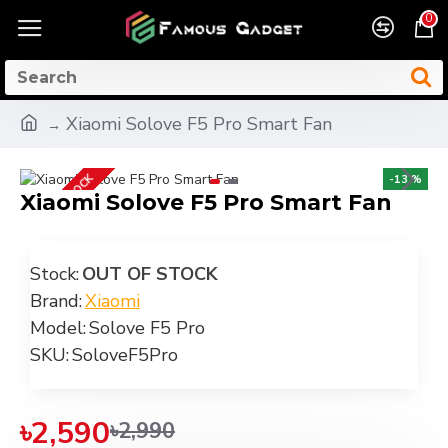
0
Xiaomi Solove F5 Pro Smart Fan
OUT OF STOCK
-13 %
Xiaomi Solove F5 Pro Smart Fan
Stock:
OUT OF STOCK
Brand:
Xiaomi
Model:
Solove F5 Pro
SKU:
SoloveF5Pro
৳2,590
৳2,990