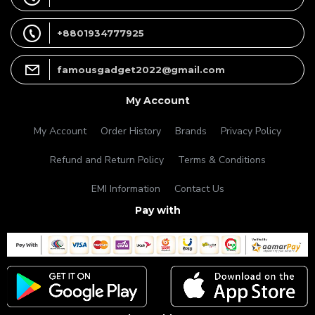
+8801934777925
famousgadget2022@gmail.com
My Account
My Account
Order History
Brands
Privacy Policy
Refund and Return Policy
Terms & Conditions
EMI Information
Contact Us
Pay with