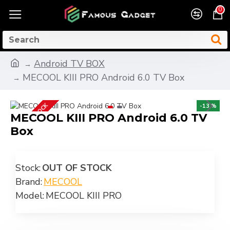
0
Android TV BOX
MECOOL KIII PRO Android 6.0 TV Box
OUT OF STOCK
-13 %
MECOOL KIII PRO Android 6.0 TV
Box
Stock:
OUT OF STOCK
Brand:
MECOOL
Model:
MECOOL KIII PRO