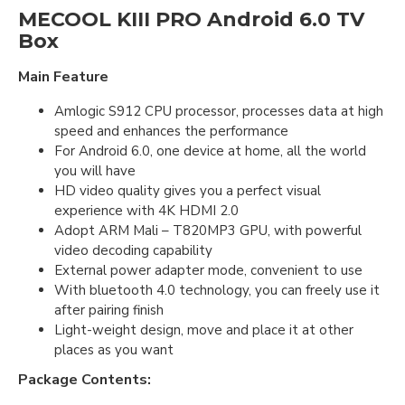
MECOOL KIII PRO Android 6.0 TV
Box
Main Feature
Amlogic S912 CPU processor, processes data at high
speed and enhances the performance
For Android 6.0, one device at home, all the world
you will have
HD video quality gives you a perfect visual
experience with 4K HDMI 2.0
Adopt ARM Mali – T820MP3 GPU, with powerful
video decoding capability
External power adapter mode, convenient to use
With bluetooth 4.0 technology, you can freely use it
after pairing finish
Light-weight design, move and place it at other
places as you want
Package Contents: