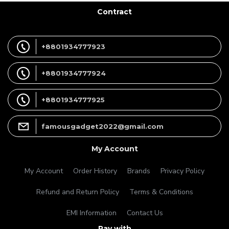
Contract
+8801934777923
+8801934777924
+8801934777925
famousgadget2022@gmail.com
My Account
My Account
Order History
Brands
Privacy Policy
Refund and Return Policy
Terms & Conditions
EMI Information
Contact Us
Pay with