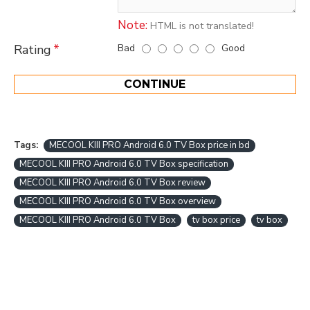
Note:
HTML is not translated!
Bad
Good
Rating
CONTINUE
Tags:
MECOOL KIII PRO Android 6.0 TV Box price in bd
MECOOL KIII PRO Android 6.0 TV Box specification
MECOOL KIII PRO Android 6.0 TV Box review
MECOOL KIII PRO Android 6.0 TV Box overview
MECOOL KIII PRO Android 6.0 TV Box
tv box price
tv box