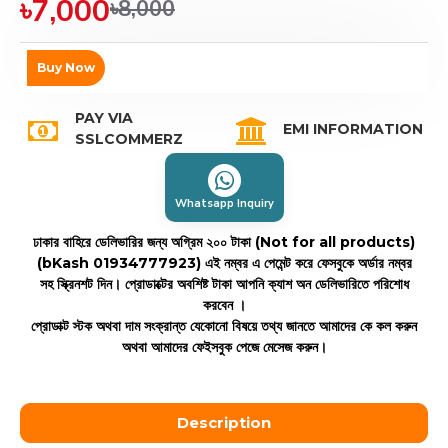
৳7,000
৳8,000
Buy Now
PAY VIA
EMI INFORMATION
SSLCOMMERZ
Whatsapp Inquiry
ঢাকার বাহিরে ডেলিভারির জন্য অগ্রিম ২০০ টাকা (Not for all products)
(bKash 01934777923)
এই নম্বর এ পেমেন্ট করে ফেসবুকে অর্ডার নম্বর
সহ স্ক্রিনশট দিন। প্রোডাক্টের অবশিষ্ট টাকা আপনি ক্যাশ অন ডেলিভারিতে পরিশোধ
করবেন ।
প্রোডাক্ট স্টক অথবা দাম সংক্রান্ত যেকোনো বিষয়ে তথ্য জানতে আমাদের কে কল করুন
অথবা আমাদের ফেইসবুক পেজে মেসেজ করুন।
Description