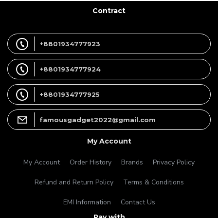
Contract
+8801934777923
+8801934777924
+8801934777925
famousgadget2022@gmail.com
My Account
My Account
Order History
Brands
Privacy Policy
Refund and Return Policy
Terms & Conditions
EMI Information
Contact Us
Pay with