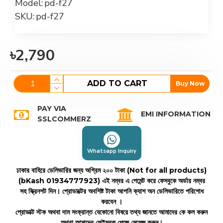
Model:
pd-f27
SKU:
pd-f27
৳2,790
ADD TO CART
Buy Now
PAY VIA
EMI INFORMATION
SSLCOMMERZ
Whatsapp Inquiry
ঢাকার বাহিরে ডেলিভারির জন্য অগ্রিম ২০০ টাকা (Not for all products)
(bKash 01934777923)
এই নম্বর এ পেমেন্ট করে ফেসবুকে অর্ডার নম্বর
সহ স্ক্রিনশট দিন। প্রোডাক্টের অবশিষ্ট টাকা আপনি ক্যাশ অন ডেলিভারিতে পরিশোধ
করবেন ।
প্রোডাক্ট স্টক অথবা দাম সংক্রান্ত যেকোনো বিষয়ে তথ্য জানতে আমাদের কে কল করুন
অথবা আমাদের ফেইসবুক পেজে মেসেজ করুন।