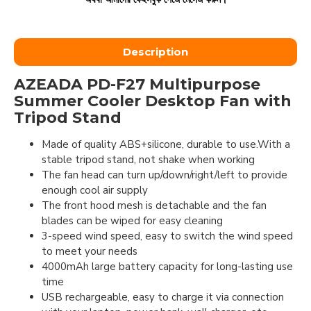
Description
AZEADA PD-F27 Multipurpose
Summer Cooler Desktop Fan with
Tripod Stand
Made of quality ABS+silicone, durable to use.With a
stable tripod stand, not shake when working
The fan head can turn up/down/right/left to provide
enough cool air supply
The front hood mesh is detachable and the fan
blades can be wiped for easy cleaning
3-speed wind speed, easy to switch the wind speed
to meet your needs
4000mAh large battery capacity for long-lasting use
time
USB rechargeable, easy to charge it via connection