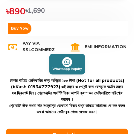
৳890
৳1,690
Buy Now
PAY VIA
EMI INFORMATION
SSLCOMMERZ
Whatsapp Inquiry
ঢাকার বাহিরে ডেলিভারির জন্য অগ্রিম ২০০ টাকা (Not for all products)
(bKash 01934777923)
এই নম্বর এ পেমেন্ট করে ফেসবুকে অর্ডার নম্বর
সহ স্ক্রিনশট দিন। প্রোডাক্টের অবশিষ্ট টাকা আপনি ক্যাশ অন ডেলিভারিতে পরিশোধ
করবেন ।
প্রোডাক্ট স্টক অথবা দাম সংক্রান্ত যেকোনো বিষয়ে তথ্য জানতে আমাদের কে কল করুন
অথবা আমাদের ফেইসবুক পেজে মেসেজ করুন।