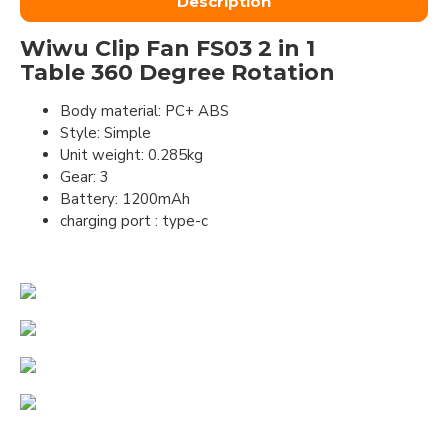
Description
Wiwu Clip Fan FS03 2 in 1
Table 360 Degree Rotation
Body material: PC+ ABS
Style: Simple
Unit weight: 0.285kg
Gear: 3
Battery: 1200mAh
charging port : type-c