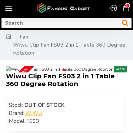
0
Fan
Wiwu Clip Fan FS03 2 in 1 Table 360 Degree
Rotation
OUT OF STOCK
-47 %
Wiwu Clip Fan FS03 2 in 1 Table
360 Degree Rotation
Stock:
OUT OF STOCK
Brand:
WiWU
Model:
FS03