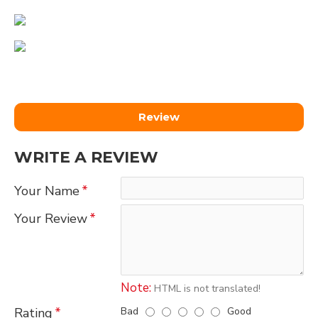
Review
WRITE A REVIEW
Your Name
Your Review
Note:
HTML is not translated!
Bad
Good
Rating