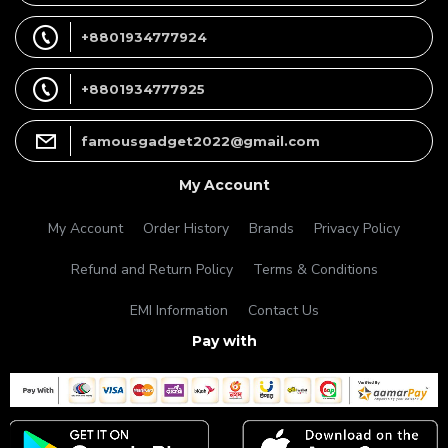
+8801934777924
+8801934777925
famousgadget2022@gmail.com
My Account
My Account
Order History
Brands
Privacy Policy
Refund and Return Policy
Terms & Conditions
EMI Information
Contact Us
Pay with