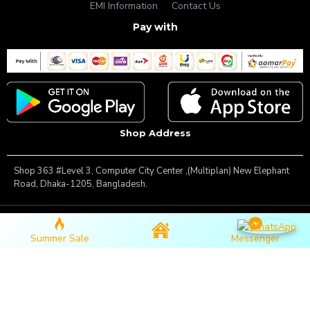
EMI Information
Contact Us
Pay with
Shop Address
Shop 363 #Level 3, Computer City Center ,(Multiplan) New Elephant
Road, Dhaka-1205, Bangladesh.
Copyright © 2025, Famous Gadget, All Rights Reserved
Summer Sale
Messenger