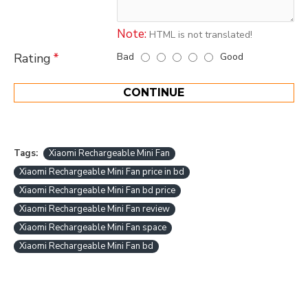
Note:
HTML is not translated!
Bad
Good
Rating
CONTINUE
Tags:
Xiaomi Rechargeable Mini Fan
Xiaomi Rechargeable Mini Fan price in bd
Xiaomi Rechargeable Mini Fan bd price
Xiaomi Rechargeable Mini Fan review
Xiaomi Rechargeable Mini Fan space
Xiaomi Rechargeable Mini Fan bd