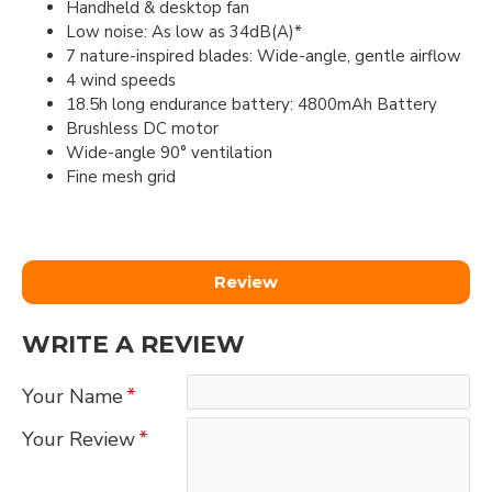
Handheld & desktop fan
Low noise: As low as 34dB(A)*
7 nature-inspired blades: Wide-angle, gentle airflow
4 wind speeds
18.5h long endurance battery: 4800mAh Battery
Brushless DC motor
Wide-angle 90° ventilation
Fine mesh grid
Review
WRITE A REVIEW
Your Name
Your Review