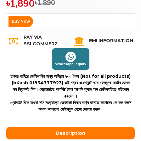
৳1,890
৳1,890
Buy Now
PAY VIA
EMI INFORMATION
SSLCOMMERZ
Whatsapp Inquiry
ঢাকার বাহিরে ডেলিভারির জন্য অগ্রিম ২০০ টাকা (Not for all products)
(bKash 01934777923)
এই নম্বর এ পেমেন্ট করে ফেসবুকে অর্ডার নম্বর
সহ স্ক্রিনশট দিন। প্রোডাক্টের অবশিষ্ট টাকা আপনি ক্যাশ অন ডেলিভারিতে পরিশোধ
করবেন ।
প্রোডাক্ট স্টক অথবা দাম সংক্রান্ত যেকোনো বিষয়ে তথ্য জানতে আমাদের কে কল করুন
অথবা আমাদের ফেইসবুক পেজে মেসেজ করুন।
Description