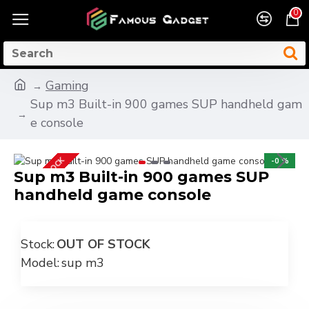
0
Gaming
Sup m3 Built-in 900 games SUP handheld gam
e console
OUT OF STOCK
-0 %
Sup m3 Built-in 900 games SUP
handheld game console
Stock:
OUT OF STOCK
Model:
sup m3