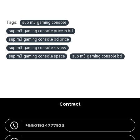
Tags:
sup m3 gaming console
sup m3 gaming console price in bd
sup m3 gaming console bd price
sup m3 gaming console review
sup m3 gaming console space
sup m3 gaming console bd
Contract
+8801934777923