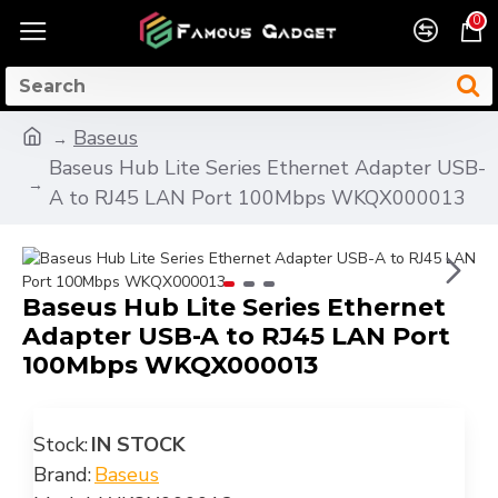
0
Baseus
Baseus Hub Lite Series Ethernet Adapter USB-
A to RJ45 LAN Port 100Mbps WKQX000013
Baseus Hub Lite Series Ethernet
Adapter USB-A to RJ45 LAN Port
100Mbps WKQX000013
Stock:
IN STOCK
Brand:
Baseus