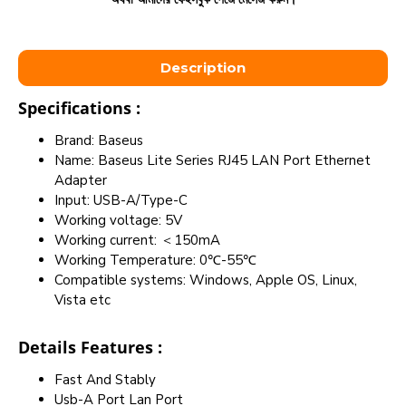
Description
Specifications :
Brand: Baseus
Name: Baseus Lite Series RJ45 LAN Port Ethernet
Adapter
Input: USB-A/Type-C
Working voltage: 5V
Working current: ＜150mA
Working Temperature: 0℃-55℃
Compatible systems: Windows, Apple OS, Linux,
Vista etc
Details Features :
Fast And Stably
Usb-A Port Lan Port