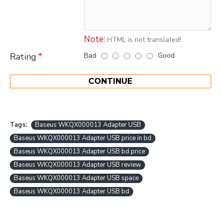
Note:
HTML is not translated!
Bad
Good
Rating
CONTINUE
Tags:
Baseus WKQX000013 Adapter USB
Baseus WKQX000013 Adapter USB price in bd
Baseus WKQX000013 Adapter USB bd price
Baseus WKQX000013 Adapter USB review
Baseus WKQX000013 Adapter USB space
Baseus WKQX000013 Adapter USB bd