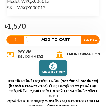
Model:
WKQX000013
SKU:
WKQX000013
৳1,570
ADD TO CART
Buy Now
PAY VIA
EMI INFORMATION
SSLCOMMERZ
Whatsapp Inquiry
ঢাকার বাহিরে ডেলিভারির জন্য অগ্রিম ২০০ টাকা (Not for all products)
(bKash 01934777923)
এই নম্বর এ পেমেন্ট করে ফেসবুকে অর্ডার নম্বর
সহ স্ক্রিনশট দিন। প্রোডাক্টের অবশিষ্ট টাকা আপনি ক্যাশ অন ডেলিভারিতে পরিশোধ
করবেন ।
প্রোডাক্ট স্টক অথবা দাম সংক্রান্ত যেকোনো বিষয়ে তথ্য জানতে আমাদের কে কল করুন
অথবা আমাদের ফেইসবুক পেজে মেসেজ করুন।