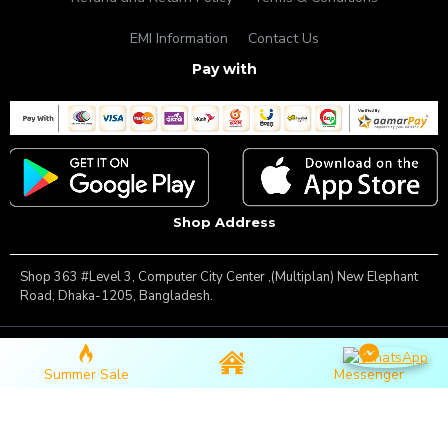
EMI Information
Contact Us
Pay with
Shop Address
Shop 363 #Level 3, Computer City Center ,(Multiplan) New Elephant
Road, Dhaka-1205, Bangladesh.
Copyright © 2025, Famous Gadget, All Rights Reserved
Summer Sale
Messenger