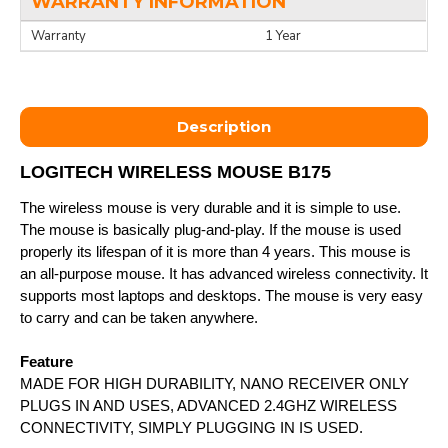
WARRANTY INFORMATION
Warranty
1 Year
Description
LOGITECH WIRELESS MOUSE B175
The wireless mouse is very durable and it is simple to use.
The mouse is basically plug-and-play. If the mouse is used
properly its lifespan of it is more than 4 years. This mouse is
an all-purpose mouse. It has advanced wireless connectivity. It
supports most laptops and desktops. The mouse is very easy
to carry and can be taken anywhere.
Feature
MADE FOR HIGH DURABILITY, NANO RECEIVER ONLY
PLUGS IN AND USES, ADVANCED 2.4GHZ WIRELESS
CONNECTIVITY, SIMPLY PLUGGING IN IS USED.