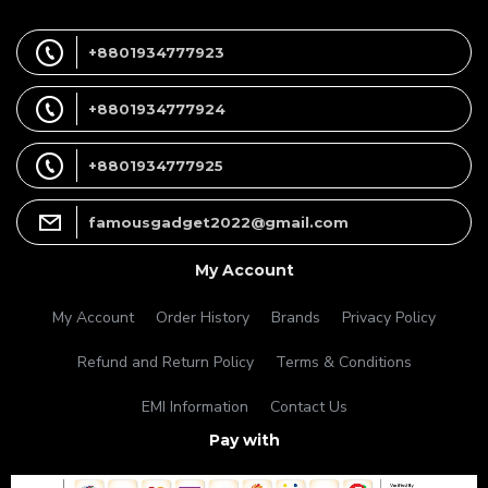
+8801934777923
+8801934777924
+8801934777925
famousgadget2022@gmail.com
My Account
My Account
Order History
Brands
Privacy Policy
Refund and Return Policy
Terms & Conditions
EMI Information
Contact Us
Pay with