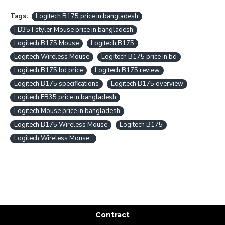
Tags:
Logitech B175 price in bangladesh
FB35 Fstyler Mouse price in bangladesh
Logitech B175 Mouse
Logitech B175
Logitech Wireless Mouse
Logitech B175 price in bd
Logitech B175 bd price
Logitech B175 review
Logitech B175 specifications
Logitech B175 overview
Logitech FB35 price in bangladesh
Logitech Mouse price in bangladesh
Logitech B175 Wireless Mouse
Logitech B175
Logitech Wireless Mouse .
Contract