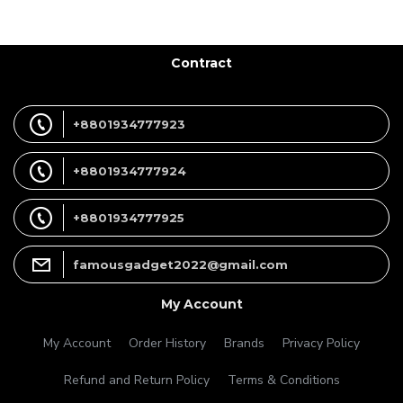
Contract
+8801934777923
+8801934777924
+8801934777925
famousgadget2022@gmail.com
My Account
My Account
Order History
Brands
Privacy Policy
Refund and Return Policy
Terms & Conditions