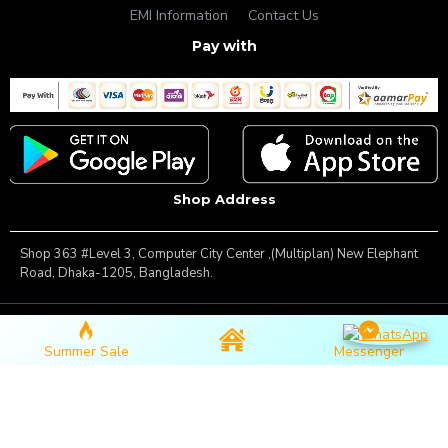
EMI Information
Contact Us
Pay with
Shop Address
Shop 363 #Level 3, Computer City Center ,(Multiplan) New Elephant
Road, Dhaka-1205, Bangladesh.
Copyright © 2025, Famous Gadget, All Rights Reserved
Summer Sale
Messenger