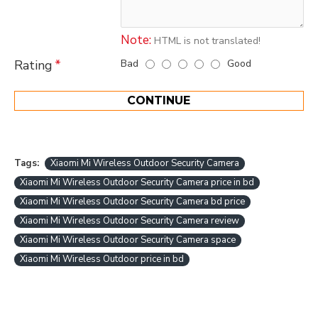
Note:
HTML is not translated!
Bad
Good
Rating
CONTINUE
Tags:
Xiaomi Mi Wireless Outdoor Security Camera
Xiaomi Mi Wireless Outdoor Security Camera price in bd
Xiaomi Mi Wireless Outdoor Security Camera bd price
Xiaomi Mi Wireless Outdoor Security Camera review
Xiaomi Mi Wireless Outdoor Security Camera space
Xiaomi Mi Wireless Outdoor price in bd