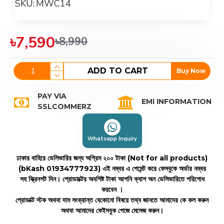
SKU:
MWC14
৳7,590
৳8,990
ADD TO CART
Buy Now
PAY VIA
EMI INFORMATION
SSLCOMMERZ
Whatsapp Inquiry
ঢাকার বাহিরে ডেলিভারির জন্য অগ্রিম ২০০ টাকা (Not for all products)
(bKash 01934777923)
এই নম্বর এ পেমেন্ট করে ফেসবুকে অর্ডার নম্বর
সহ স্ক্রিনশট দিন। প্রোডাক্টের অবশিষ্ট টাকা আপনি ক্যাশ অন ডেলিভারিতে পরিশোধ
করবেন ।
প্রোডাক্ট স্টক অথবা দাম সংক্রান্ত যেকোনো বিষয়ে তথ্য জানতে আমাদের কে কল করুন
অথবা আমাদের ফেইসবুক পেজে মেসেজ করুন।